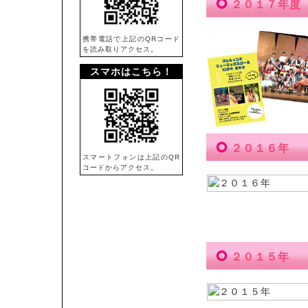
２０１７年度
携帯電話で上記のQRコード
を読み取りアクセス。
スマホはこちら！
２０１６年
スマートフォンは上記のQR
コードからアクセス。
２０１５年