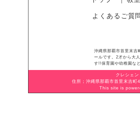
よくあるご質
沖縄県那覇市首里末吉
ールです。2才から大
す!!保育園や幼稚園
クレシェン
住所；沖縄県那覇市首里末吉町4-5-
This site is powe