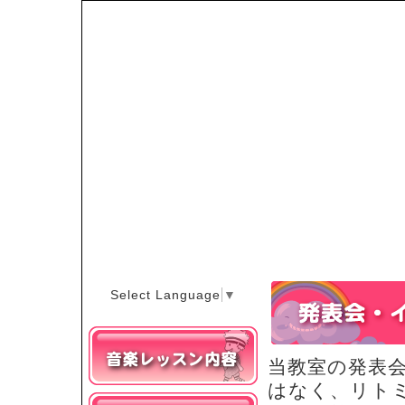
Select Language
▼
当教室の発表
はなく、リト