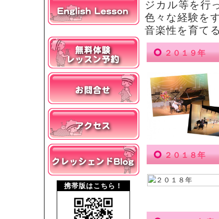
ジカル等を行
色々な経験を
音楽性を育て
２０１９年
２０１８年
携帯版はこちら！