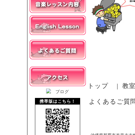
トップ
教
｜
よくあるご質
携帯版はこちら！