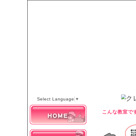
Select Language
▼
こんな教室で