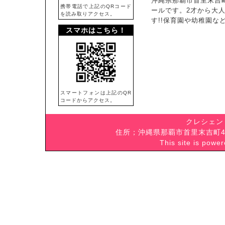
沖縄県那覇市首里末吉
携帯電話で上記のQRコード
ールです。2才から大
を読み取りアクセス。
す!!保育園や幼稚園
スマホはこちら！
スマートフォンは上記のQR
コードからアクセス。
クレシェン
住所；沖縄県那覇市首里末吉町4-5-
This site is powe