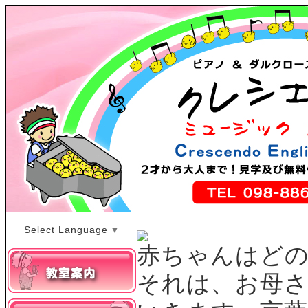
Select Language
▼
赤ちゃんはど
それは、お母