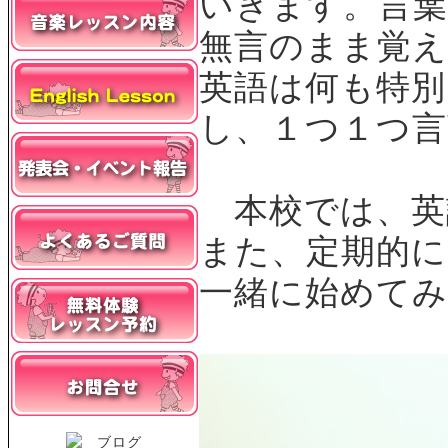
いきます。言
無言のまま覚
英語は何も特別
し、１つ１つ
本校では、英
また、定期的
一緒に始めて