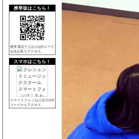
携帯版はこちら！
携帯電話で上記のQRコード
を読み取りアクセス。
スマホはこちら！
スマートフォンは上記のQR
コードからアクセス。